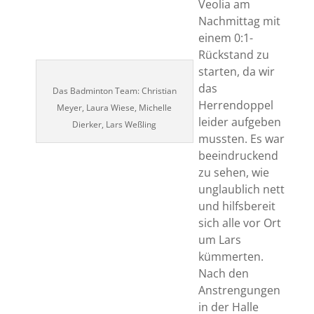
Veolia am
Nachmittag mit
einem 0:1-
Rückstand zu
starten, da wir
das
Das Badminton Team: Christian
Herrendoppel
Meyer, Laura Wiese, Michelle
leider aufgeben
Dierker, Lars Weßling
mussten. Es war
beeindruckend
zu sehen, wie
unglaublich nett
und hilfsbereit
sich alle vor Ort
um Lars
kümmerten.
Nach den
Anstrengungen
in der Halle