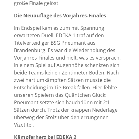
große Finale gelöst.
Die Neuauflage des Vorjahres-Finales
Im Endspiel kam es zum mit Spannung
erwarteten Duell: EDEKA 1 traf auf den
Titelverteidiger BSG Pneumant aus
Brandenburg. Es war die Wiederholung des
Vorjahres-Finales und hielt, was es versprach.
In einem Spiel auf Augenhöhe schenkten sich
beide Teams keinen Zentimeter Boden. Nach
zwei hart umkämpften Sätzen musste die
Entscheidung im Tie-Break fallen. Hier fehlte
unseren Spielern das Quäntchen Glück:
Pneumant setzte sich hauchdünn mit 2:1
Sätzen durch. Trotz der knappen Niederlage
überwog der Stolz über den errungenen
Vizetitel.
Kämpferherz bei EDEKA 2