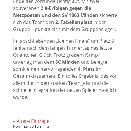
Ende der Vorrunde richtig auf. Mit zwei
souveränen
2:0-Erfolgen gegen die
Netzpoeten und den SV 1860 Minden
sicherte
sich das Team den
2. Tabellenplatz
in der
Gruppe – punktgleich mit dem Gruppensieger.
Im abschließenden „kleinen Finale“ um Platz 3
fehlte nach dem langen Turniertag das letzte
Quäntchen Glück. Trotz großem Kampf
unterlag man dem
SC Minden
und belegte
somit einen hervorragenden
4. Platz
im
Gesamtklassement. Ein tolles Ergebnis, das vor
allem durch den starken Teamgeist und die
schnelle Integration der neuen Spieler möglich
wurde.
« Ältere Einträge
Kommende Termine