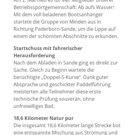
Am 2. Mai hieß es für vier Mitglieder unserer
Betriebssportgemeinschaft: Ab aufs Wasser!
Mit dem voll beladenen Bootsanhänger
startete die Gruppe von Minden aus in
Richtung Paderborn-Sande, um die Lippe auf
einem der schönsten Abschnitte zu erkunden.
Startschuss mit fahrerischer
Herausforderung
Nach dem Abladen in Sande ging es direkt zur
Sache. Gleich zu Beginn wartete die
berüchtigte „Doppel-S-Kurve“. Dank guter
Absprache und geschickter Paddelführung
meisterten alle Teilnehmer diese erste
technische Prüfung souverän, ohne
unfreiwilliges Bad.
18,6 Kilometer Natur pur
Die insgesamt 18,6 Kilometer lange Strecke bot
eine entspannte Mischung aus Strömung und