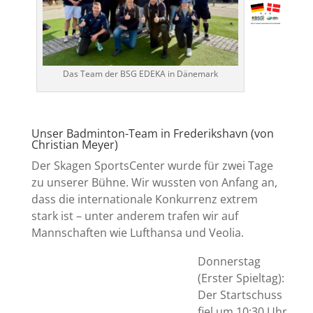
Das Team der BSG EDEKA in Dänemark
Unser Badminton-Team in Frederikshavn (von
Christian Meyer)
Der Skagen SportsCenter wurde für zwei Tage
zu unserer Bühne. Wir wussten von Anfang an,
dass die internationale Konkurrenz extrem
stark ist – unter anderem trafen wir auf
Mannschaften wie Lufthansa und Veolia.
Donnerstag
(Erster Spieltag):
Der Startschuss
fiel um 10:30 Uhr