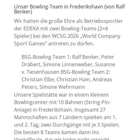
Unser Bowling-Team in Frederikshavn (von Ralf
Benker)
Wir hatten die große Ehre als Betriebssportler
der EDEKA mit zwei Bowling-Teams (2×4
Spieler) bei den WCSG 2026 „World Company
Sport Games“ antreten zu dürfen.
BSG-Bowling Team 1: Ralf Benker, Peter
Dräbert, Simone Linnenweber, Susanne
v. Tiesenhausen BSG-Bowling Team 2:
Christian Elbe, Christian Hain, Andreas
Peters, Simone Wehrmann
Unsere Spielstätte war in einem kleinem
Bowlingcenter mit 10 Bahnen (String-Pin-
Anlage) in Frederikshavn. Insgesamt 27
Mannschaften aus 7 Ländern spielten am 1.
und 2. Tag, zwei Durchgänge mit je 3 Spielen.
Die besten 8 Teams kamen dann ins
Viertelfinale, das wir leider nicht erreicht