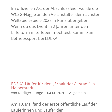
Im offiziellen Akt der Abschlussfeier wurde die
WCSG-Flagge an den Veranstalter der nächsten
Weltspielespiele 2028 in Paris übergeben.
Wenn du das Event in 2 Jahren unter dem
Eiffelturm miterleben möchtest, komm‘ zum
Betriebssport bei EDEKA.
EDEKA-Läufer für den „Erhalt der Altstadt“ in
Halberstadt
von
Rüdiger Runge
|
04.06.2026
|
Allgemein
Am 10. Mai fand der erste öffentliche Lauf der
Läuferinnen und Läufer der