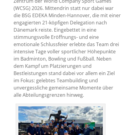
Zentrum der World Company Sport Games
(WCSG) 2026. Mittendrin statt nur dabei war
die BSG EDEKA Minden-Hannover, die mit einer
engagierten 21-köpfigen Delegation nach
Dänemark reiste. Eingebettet in eine
stimmungsvolle Eröffnungs- und eine
emotionale Schlussfeier erlebte das Team drei
intensive Tage voller sportlicher Höhepunkte
im Badminton, Bowling und Fußball. Neben
dem Kampf um Platzierungen und
Bestleistungen stand dabei vor allem ein Ziel
im Fokus: gelebtes Teambuilding und
unvergessliche gemeinsame Momente über
alle Abteilungsgrenzen hinweg.