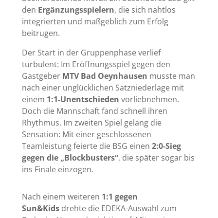
den
Ergänzungsspielern
, die sich nahtlos
integrierten und maßgeblich zum Erfolg
beitrugen.
Der Start in der Gruppenphase verlief
turbulent: Im Eröffnungsspiel gegen den
Gastgeber
MTV Bad Oeynhausen
musste man
nach einer unglücklichen Satzniederlage mit
einem
1:1-Unentschieden
vorliebnehmen.
Doch die Mannschaft fand schnell ihren
Rhythmus. Im zweiten Spiel gelang die
Sensation: Mit einer geschlossenen
Teamleistung feierte die BSG einen
2:0-Sieg
gegen die „Blockbusters“
, die später sogar bis
ins Finale einzogen.
Nach einem weiteren
1:1 gegen
Sun&Kids
drehte die EDEKA-Auswahl zum