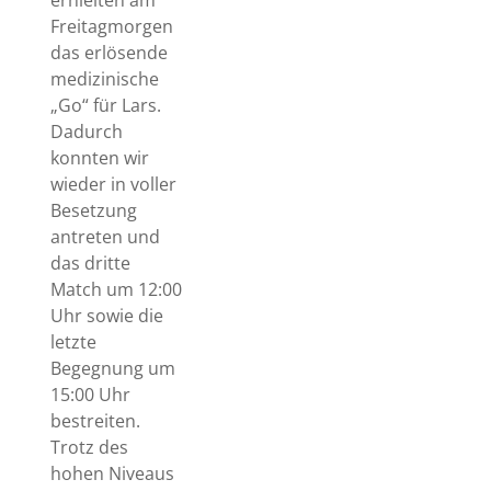
erhielten am
Freitagmorgen
das erlösende
medizinische
„Go“ für Lars.
Dadurch
konnten wir
wieder in voller
Besetzung
antreten und
das dritte
Match um 12:00
Uhr sowie die
letzte
Begegnung um
15:00 Uhr
bestreiten.
Trotz des
hohen Niveaus