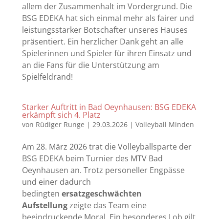
allem der Zusammenhalt im Vordergrund. Die
BSG EDEKA hat sich einmal mehr als fairer und
leistungsstarker Botschafter unseres Hauses
präsentiert. Ein herzlicher Dank geht an alle
Spielerinnen und Spieler für ihren Einsatz und
an die Fans für die Unterstützung am
Spielfeldrand!
Starker Auftritt in Bad Oeynhausen: BSG EDEKA
erkämpft sich 4. Platz
von
Rüdiger Runge
|
29.03.2026
|
Volleyball Minden
Am 28. März 2026 trat die Volleyballsparte der
BSG EDEKA beim Turnier des MTV Bad
Oeynhausen an. Trotz personeller Engpässe
und einer dadurch
bedingten
ersatzgeschwächten
Aufstellung
zeigte das Team eine
beeindruckende Moral. Ein besonderes Lob gilt