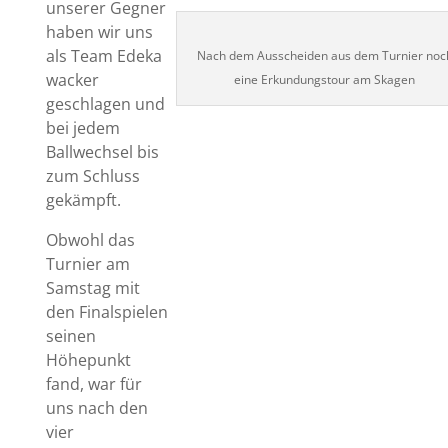
unserer Gegner
haben wir uns
als Team Edeka
Nach dem Ausscheiden aus dem Turnier noc
wacker
eine Erkundungstour am Skagen
geschlagen und
bei jedem
Ballwechsel bis
zum Schluss
gekämpft.
Obwohl das
Turnier am
Samstag mit
den Finalspielen
seinen
Höhepunkt
fand, war für
uns nach den
vier