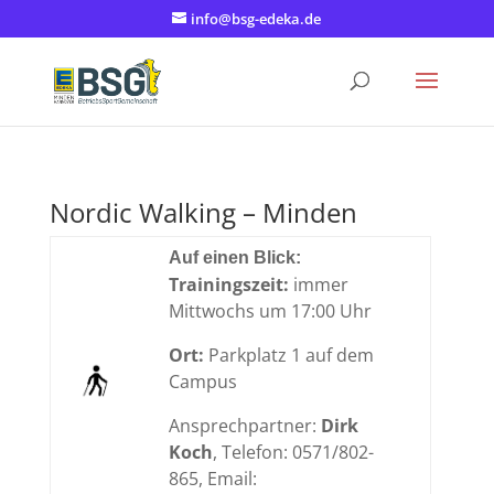
info@bsg-edeka.de
Nordic Walking – Minden
Auf einen Blick:
Trainingszeit:
immer
Mittwochs um 17:00 Uhr
Ort:
Parkplatz 1 auf dem
Campus
Ansprechpartner:
Dirk
Koch
, Telefon: 0571/802-
865, Email: