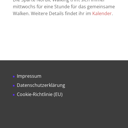
mittwochs für eine Stunde für das gemeinsame
Walken. Weitere Details findet ihr im
Kalender
.
Impressum
Datenschutzerklärung
Cookie-Richtlinie (EU)