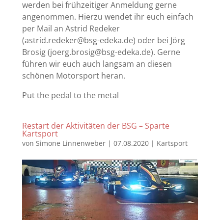
werden bei frühzeitiger Anmeldung gerne
angenommen. Hierzu wendet ihr euch einfach
per Mail an Astrid Redeker
(
astrid.redeker@bsg-edeka.de
) oder bei Jörg
Brosig (
joerg.brosig@bsg-edeka.de
). Gerne
führen wir euch auch langsam an diesen
schönen Motorsport heran.
Put the pedal to the metal
Restart der Aktivitäten der BSG – Sparte
Kartsport
von
Simone Linnenweber
|
07.08.2020
|
Kartsport