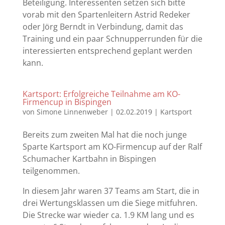
Beteiligung. Interessenten setzen sich bitte
vorab mit den Spartenleitern Astrid Redeker
oder Jörg Berndt in Verbindung, damit das
Training und ein paar Schnupperrunden für die
interessierten entsprechend geplant werden
kann.
Kartsport: Erfolgreiche Teilnahme am KO-
Firmencup in Bispingen
von
Simone Linnenweber
|
02.02.2019
|
Kartsport
Bereits zum zweiten Mal hat die noch junge
Sparte Kartsport am KO-Firmencup auf der Ralf
Schumacher Kartbahn in Bispingen
teilgenommen.
In diesem Jahr waren 37 Teams am Start, die in
drei Wertungsklassen um die Siege mitfuhren.
Die Strecke war wieder ca. 1.9 KM lang und es