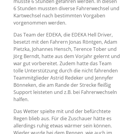
musste 6 Stunden gefahren werden. In diesen
6 Stunden mussten diverse Fahrerwechsel und
Kartwechsel nach bestimmten Vorgaben
vorgenommen werden.
Das Team der EDEKA, die EDEKA Hell Driver,
besetzt mit den Fahrern Jonas Röntgen, Adam
Pietzka, Johannes Hensch, Terence Tober und
Jörg Berndt, hatte aus dem Vorjahr gelernt und
war gut vorbereitet. Zudem hatte das Team
tolle Unterstützung durch die nicht fahrenden
Teammitglieder Astrid Redeker und Jennyfer
Bönneken, die am Rande der Strecke fleißig
Support leisteten und z.B. bei Fahrerwechseln
halfen.
Das Wetter spielte mit und der befürchtete
Regen blieb aus. Für die Zuschauer hätte es
allerdings ruhig etwas wärmer sein können.
Wieder wurde bei dem Rennen, wie auch im