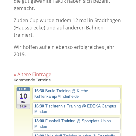
die gut gewählte Taktik haben sich bezahlt
gemacht.
Zuden Cup wurde zudem 12 mal in Stadthagen
(Hausstrecke) und auf anderen Bahnen
trainiert.
Wir hoffen auf ein ebenso erfolgreiches Jahr
2019.
« Ältere Einträge
Kommende Termine
AUG.
16:30
Boule Training
@ Kirche
10
Kuhlenkamp/Minderheide
Mo.
16:30
Tischtennis Training
@ EDEKA Campus
2026
Minden
18:00
Fussball Training
@ Sportplatz Union
Minden