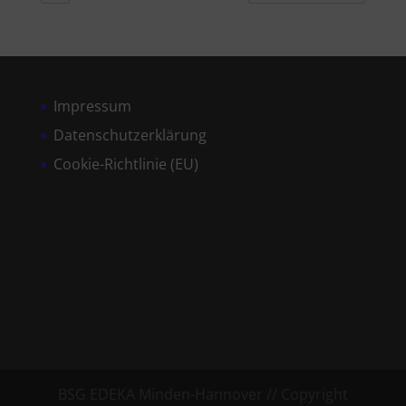
Impressum
Datenschutzerklärung
Cookie-Richtlinie (EU)
BSG EDEKA Minden-Hannover // Copyright