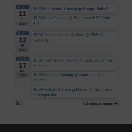
AUG.
17:30
Badminton Training
@ Kampa Halle 2
11
17:30
Kanu Training
@ Bootshaus KSC Porta
Di.
e.V.
2026
AUG.
17:00
Training Nordic Walking
@ EDEKA
12
Gebäude
Mi.
2026
AUG.
16:30
Tischtennis Training
@ EDEKA Campus
17
Minden
Mo.
18:00
Fussball Training
@ Sportplatz Union
2026
Minden
18:00
Volleyball Training Minden
@ Sporthalle
Zähringerallee
Kalender anzeigen