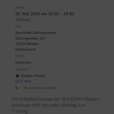
WANN:
26. Mai 2025 um 18:00 – 19:30
Repeats
WO:
Sporthalle Zähringerallee
Zähringerallee 117
32425 Minden
Deutschland
PREIS:
Kostenlos
KONTAKT:
Rüdiger Runge
E-Mail
VOLLEYBALL MINDEN
Die Volleyball Gruppe der BSG EDEKA Minden-
Hannover trifft sich jeden Montag zum
Training.