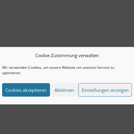
Cookie-Zustimmung verwalten
Wir verwenden Cookies, um unsere Website um unseren Service zu
optimieren.
Cookies akzeptieren
Ablehnen
Einstellungen anzeigen