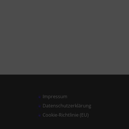
Impressum
Datenschutzerklärung
Cookie-Richtlinie (EU)