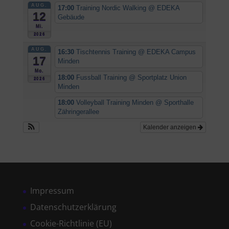
AUG.
17:00
Training Nordic Walking
@ EDEKA
12
Gebäude
Mi.
2026
AUG.
16:30
Tischtennis Training
@ EDEKA Campus
17
Minden
Mo.
18:00
Fussball Training
@ Sportplatz Union
2026
Minden
18:00
Volleyball Training Minden
@ Sporthalle
Zähringerallee
Kalender anzeigen
Impressum
Datenschutzerklärung
Cookie-Richtlinie (EU)