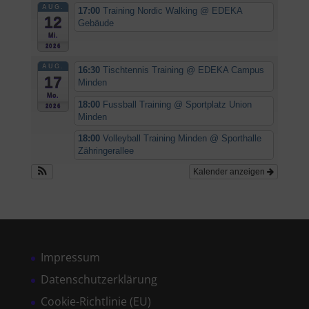
AUG.
17:00
Training Nordic Walking
@ EDEKA
12
Gebäude
Mi.
2026
AUG.
16:30
Tischtennis Training
@ EDEKA Campus
17
Minden
Mo.
18:00
Fussball Training
@ Sportplatz Union
2026
Minden
18:00
Volleyball Training Minden
@ Sporthalle
Zähringerallee
Kalender anzeigen
Impressum
Datenschutzerklärung
Cookie-Richtlinie (EU)