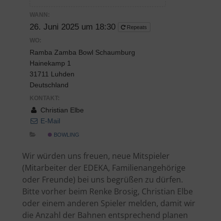
WANN:
26. Juni 2025 um 18:30
Repeats
WO:
Ramba Zamba Bowl Schaumburg
Hainekamp 1
31711 Luhden
Deutschland
KONTAKT:
Christian Elbe
E-Mail
BOWLING
Wir würden uns freuen, neue Mitspieler
(Mitarbeiter der EDEKA, Familienangehörige
oder Freunde) bei uns begrüßen zu dürfen.
Bitte vorher beim Renke Brosig, Christian Elbe
oder einem anderen Spieler melden, damit wir
die Anzahl der Bahnen entsprechend planen