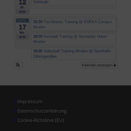
12
Gebäude
Mi.
2026
AUG.
16:30
Tischtennis Training
@ EDEKA Campus
17
Minden
Mo.
18:00
Fussball Training
@ Sportplatz Union
2026
Minden
18:00
Volleyball Training Minden
@ Sporthalle
Zähringerallee
Kalender anzeigen
Impressum
Datenschutzerklärung
Cookie-Richtlinie (EU)