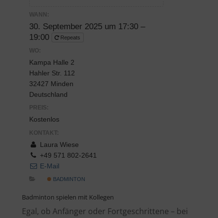
WANN:
30. September 2025 um 17:30 –
19:00
Repeats
WO:
Kampa Halle 2
Hahler Str. 112
32427 Minden
Deutschland
PREIS:
Kostenlos
KONTAKT:
Laura Wiese
+49 571 802-2641
E-Mail
BADMINTON
Badminton spielen mit Kollegen
Egal, ob Anfänger oder Fortgeschrittene – bei