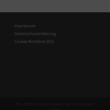
Impressum
Datenschutzerklärung
Cookie-Richtlinie (EU)
BSG EDEKA Minden-Hannover // Copyright