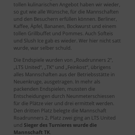
tollen kulinarischen Angebot haben wir wieder,
so gut wie alle Wünsche, für die Mannschaften
und den Besuchern erfüllen können. Berliner,
Kaffee, Äpfel, Bananen, Bockwurst und einem
tollen Grillbuffet und Pommes. Auch Softeis
und Slush Ice gab es wieder. Wer hier nicht satt
wurde, war selber schuld.
Die Endspiele wurden von „Roadrunners 2“,
„LTS United“, „TK“ und „Feinkost“, übrigens
alles Mannschaften aus der Betriebsstätte in
Neuenkruge, ausgetragen. In mehr als
packenden Endspielen, mussten die
Entscheidungen durch Neunmeterschiessen
für die Plätze vier und drei ermittelt werden.
Den dritten Platz belegte die Mannschaft
Roadrunners 2, Platz zwei ging an LTS United
und
Sieger des Turnieres wurde die
Mannschaft TK
.