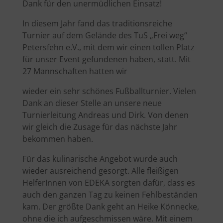
Dank für den unermüdlichen Einsatz!
In diesem Jahr fand das traditionsreiche
Turnier auf dem Gelände des TuS „Frei weg“
Petersfehn e.V., mit dem wir einen tollen Platz
für unser Event gefundenen haben, statt. Mit
27 Mannschaften hatten wir
wieder ein sehr schönes Fußballturnier. Vielen
Dank an dieser Stelle an unsere neue
Turnierleitung Andreas und Dirk. Von denen
wir gleich die Zusage für das nächste Jahr
bekommen haben.
Für das kulinarische Angebot wurde auch
wieder ausreichend gesorgt. Alle fleißigen
HelferInnen von EDEKA sorgten dafür, dass es
auch den ganzen Tag zu keinen Fehlbeständen
kam. Der größte Dank geht an Heike Könnecke,
ohne die ich aufgeschmissen wäre. Mit einem