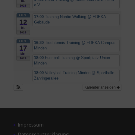
Di.
e.V.
2026
AUG.
17:00
Training Nordic Walking
@ EDEKA
12
Gebäude
Mi.
2026
AUG.
16:30
Tischtennis Training
@ EDEKA Campus
17
Minden
Mo.
18:00
Fussball Training
@ Sportplatz Union
2026
Minden
18:00
Volleyball Training Minden
@ Sporthalle
Zähringerallee
Kalender anzeigen
Impressum
Datenschutzerklärung